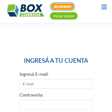
Iniciar sesion
INGRESÁ A TU CUENTA
Ingresá E-mail:
Contraseña: