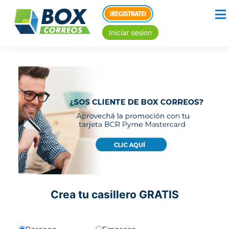
Iniciar sesion
Crea tu casillero GRATIS